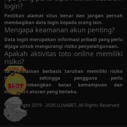
login?
Pastikan alamat situs benar dan jangan pernah
membagikan data login kepada orang lain.
Mengapa keamanan akun penting?
Data login merupakan informasi pribadi yang perlu
dijaga untuk mengurangi risiko penyalahgunaan.
Apakah aktivitas toto online memiliki
risiko?
Ya. Permainan berbasis taruhan memiliki risiko
finansial, sehingga pengguna perlu
mempertimbangkan batas kemampuan dan
mematuhi aturan yang berlaku.
© Copyright 2019 - 2026 LUNABET. All Rights Reserved