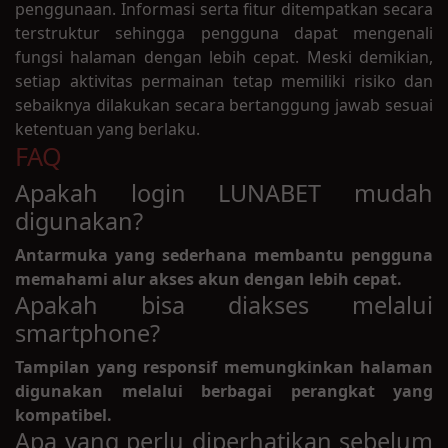
penggunaan. Informasi serta fitur ditempatkan secara
terstruktur sehingga pengguna dapat mengenali
fungsi halaman dengan lebih cepat. Meski demikian,
setiap aktivitas permainan tetap memiliki risiko dan
sebaiknya dilakukan secara bertanggung jawab sesuai
ketentuan yang berlaku.
FAQ
Apakah login LUNABET mudah
digunakan?
Antarmuka yang sederhana membantu pengguna
memahami alur akses akun dengan lebih cepat.
Apakah bisa diakses melalui
smartphone?
Tampilan yang responsif memungkinkan halaman
digunakan melalui berbagai perangkat yang
kompatibel.
Apa yang perlu diperhatikan sebelum