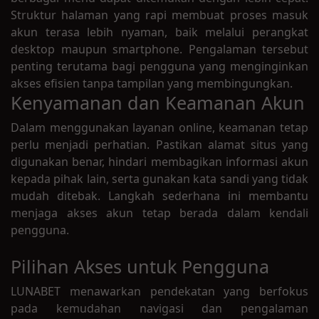
Struktur halaman yang rapi membuat proses masuk
akun terasa lebih nyaman, baik melalui perangkat
desktop maupun smartphone. Pengalaman tersebut
penting terutama bagi pengguna yang menginginkan
akses efisien tanpa tampilan yang membingungkan.
Kenyamanan dan Keamanan Akun
Dalam menggunakan layanan online, keamanan tetap
perlu menjadi perhatian. Pastikan alamat situs yang
digunakan benar, hindari membagikan informasi akun
kepada pihak lain, serta gunakan kata sandi yang tidak
mudah ditebak. Langkah sederhana ini membantu
menjaga akses akun tetap berada dalam kendali
pengguna.
Pilihan Akses untuk Pengguna
LUNABET menawarkan pendekatan yang berfokus
pada kemudahan navigasi dan pengalaman